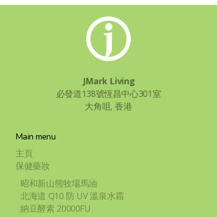
JMark Living
必發道138號恆昌中心301室
大角咀, 香港
Main menu
主頁
保健藥妝
昭和新山熊牧場馬油
北海道 Q10 防 UV 溫泉水霜
納豆酵素 20000FU